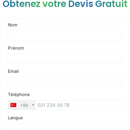
Obtenez votre Devis Gratuit
Tarifs
Blog
Devis