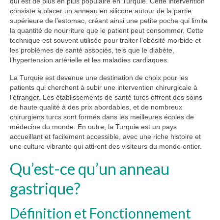
qui est de plus en plus populaire en Turquie. Cette intervention
consiste à placer un anneau en silicone autour de la partie
supérieure de l’estomac, créant ainsi une petite poche qui limite
la quantité de nourriture que le patient peut consommer. Cette
technique est souvent utilisée pour traiter l’obésité morbide et
les problèmes de santé associés, tels que le diabète,
l’hypertension artérielle et les maladies cardiaques.
La Turquie est devenue une destination de choix pour les
patients qui cherchent à subir une intervention chirurgicale à
l’étranger. Les établissements de santé turcs offrent des soins
de haute qualité à des prix abordables, et de nombreux
chirurgiens turcs sont formés dans les meilleures écoles de
médecine du monde. En outre, la Turquie est un pays
accueillant et facilement accessible, avec une riche histoire et
une culture vibrante qui attirent des visiteurs du monde entier.
Qu’est-ce qu’un anneau
gastrique?
Définition et Fonctionnement