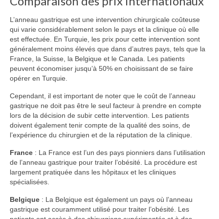
Comparaison des prix internationaux
L’anneau gastrique est une intervention chirurgicale coûteuse
qui varie considérablement selon le pays et la clinique où elle
est effectuée. En Turquie, les prix pour cette intervention sont
généralement moins élevés que dans d’autres pays, tels que la
France, la Suisse, la Belgique et le Canada. Les patients
peuvent économiser jusqu’à 50% en choisissant de se faire
opérer en Turquie.
Cependant, il est important de noter que le coût de l’anneau
gastrique ne doit pas être le seul facteur à prendre en compte
lors de la décision de subir cette intervention. Les patients
doivent également tenir compte de la qualité des soins, de
l’expérience du chirurgien et de la réputation de la clinique.
France
: La France est l’un des pays pionniers dans l’utilisation
de l’anneau gastrique pour traiter l’obésité. La procédure est
largement pratiquée dans les hôpitaux et les cliniques
spécialisées.
Belgique
: La Belgique est également un pays où l’anneau
gastrique est couramment utilisé pour traiter l’obésité. Les
patients ont accès à des chirurgiens expérimentés et à des