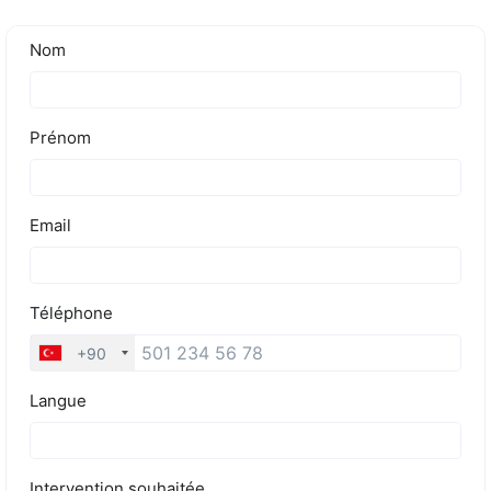
Tarifs
Blog
Devis