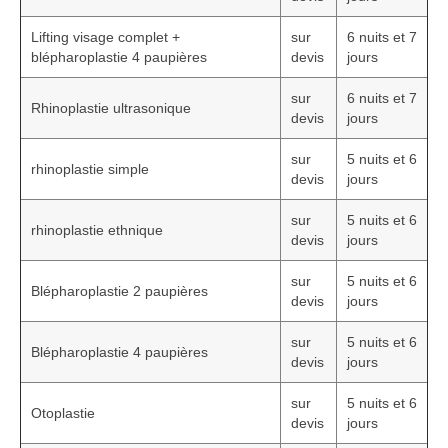
Lifting visage complet +
sur
6 nuits et 7
blépharoplastie 4 paupières
devis
jours
sur
6 nuits et 7
Rhinoplastie ultrasonique
devis
jours
sur
5 nuits et 6
rhinoplastie simple
devis
jours
sur
5 nuits et 6
rhinoplastie ethnique
devis
jours
sur
5 nuits et 6
Blépharoplastie 2 paupières
devis
jours
sur
5 nuits et 6
Blépharoplastie 4 paupières
devis
jours
sur
5 nuits et 6
Otoplastie
devis
jours