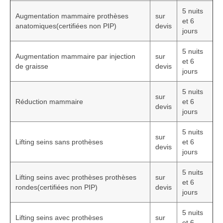
5 nuits
Augmentation mammaire prothèses
sur
et 6
anatomiques(certifiées non PIP)
devis
jours
5 nuits
Augmentation mammaire par injection
sur
et 6
de graisse
devis
jours
5 nuits
sur
Réduction mammaire
et 6
devis
jours
5 nuits
sur
Lifting seins sans prothèses
et 6
devis
jours
5 nuits
Lifting seins avec prothèses prothèses
sur
et 6
rondes(certifiées non PIP)
devis
jours
5 nuits
Lifting seins avec prothèses
sur
et 6