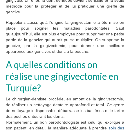
gingivale. En effet, la dent dénudée devient sensible et la seule
méthode pour la protéger et de lui pratiquer une greffe de
gencive.
Rappelons aussi, qu’à l’origine la gingivectomie a été mise en
place pour soigner les maladies parodontales. Sauf
qu’aujourd’hui, elle est plus employée pour supprimer une petite
partie de la gencive qui aurait pu se multiplier. On supprime la
gencive, par la gingivectomie, pour donner une meilleure
apparence aux gencives et donc à la bouche.
A quelles conditions on
réalise une gingivectomie en
Turquie?
Le chirurgien-dentiste procède, en amont de la gingivectomie,
de réaliser un nettoyage dentaire approfondi et total. Ce genre
de nettoyage indispensable débarrasse les bactéries et le tartre
des poches entourant les dents.
Normalement, un bon parodontologiste est celui qui explique à
son patient, en détail, la manière adéquate à prendre
soin des