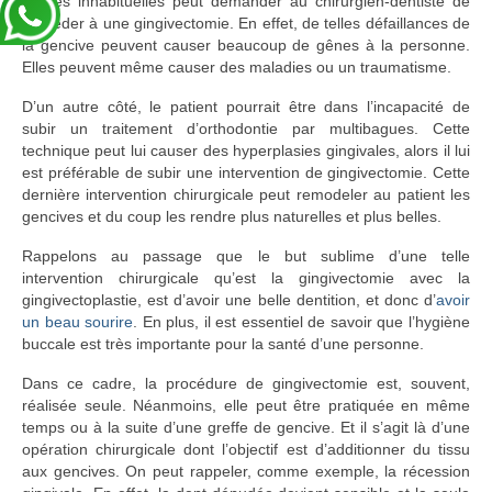
formes inhabituelles peut demander au chirurgien-dentiste de
procéder à une gingivectomie. En effet, de telles défaillances de
la gencive peuvent causer beaucoup de gênes à la personne.
Elles peuvent même causer des maladies ou un traumatisme.
D’un autre côté, le patient pourrait être dans l’incapacité de
subir un traitement d’orthodontie par multibagues. Cette
technique peut lui causer des hyperplasies gingivales, alors il lui
est préférable de subir une intervention de gingivectomie. Cette
dernière intervention chirurgicale peut remodeler au patient les
gencives et du coup les rendre plus naturelles et plus belles.
Rappelons au passage que le but sublime d’une telle
intervention chirurgicale qu’est la gingivectomie avec la
gingivectoplastie, est d’avoir une belle dentition, et donc d’
avoir
un beau sourire
. En plus, il est essentiel de savoir que l’hygiène
buccale est très importante pour la santé d’une personne.
Dans ce cadre, la procédure de gingivectomie est, souvent,
réalisée seule. Néanmoins, elle peut être pratiquée en même
temps ou à la suite d’une greffe de gencive. Et il s’agit là d’une
opération chirurgicale dont l’objectif est d’additionner du tissu
aux gencives. On peut rappeler, comme exemple, la récession