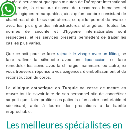
Située à seulement quelques minutes de l’aéroport international
de Turquie, la structure dispose de ressources humaines et
technologiques remarquables, ainsi qu’un nombre consistant de
chambres et de blocs opératoires, ce qui lui permet de rivaliser
avec les plus grandes infrastructures étrangères. Toutes les
normes de sécurité et d’hygiène internationales sont
respectées, et les services présents permettent de traiter les
cas les plus variés.
Que ce soit pour se faire
rajeunir le visage avec un lifting
, se
faire raffiner la silhouette avec une
liposuccion
, se faire
remodeler les seins avec la chirurgie mammaire ou autre, ici
vous trouverez réponse à vos exigences d’embellissement et de
reconstruction du corps.
La
clinique esthetique en Turquie
ne cesse de mettre en
œuvre tout le savoir-faire de son personnel afin de concrétiser
sa politique : faire profiter ses patients d’un cadre confortable et
sécurisant, apte à fournir des prestations à la fiabilité
irréprochable.
Les meilleures spécialistes en