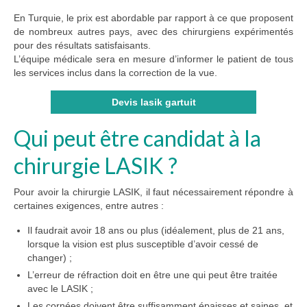
En Turquie, le prix est abordable par rapport à ce que proposent
de nombreux autres pays, avec des chirurgiens expérimentés
pour des résultats satisfaisants.
L’équipe médicale sera en mesure d’informer le patient de tous
les services inclus dans la correction de la vue.
Devis lasik gartuit
Qui peut être candidat à la
chirurgie LASIK ?
Pour avoir la chirurgie LASIK, il faut nécessairement répondre à
certaines exigences, entre autres :
Il faudrait avoir 18 ans ou plus (idéalement, plus de 21 ans,
lorsque la vision est plus susceptible d’avoir cessé de
changer) ;
L’erreur de réfraction doit en être une qui peut être traitée
avec le LASIK ;
Les cornées doivent être suffisamment épaisses et saines, et