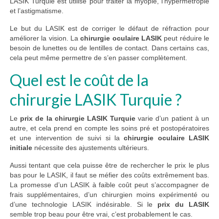
LASIK Turquie est utilisé pour traiter la myopie, l’hypermétropie
et l’astigmatisme.
Le but du LASIK est de corriger le défaut de réfraction pour
améliorer la vision. La
chirurgie oculaire LASIK
peut réduire le
besoin de lunettes ou de lentilles de contact. Dans certains cas,
cela peut même permettre de s’en passer complètement.
Quel est le coût de la
chirurgie LASIK Turquie ?
Le
prix de la chirurgie LASIK Turquie
varie d’un patient à un
autre, et cela prend en compte les soins pré et postopératoires
et une intervention de suivi si la
chirurgie oculaire LASIK
initiale
nécessite des ajustements ultérieurs.
Aussi tentant que cela puisse être de rechercher le prix le plus
bas pour le LASIK, il faut se méfier des coûts extrêmement bas.
La promesse d’un LASIK à faible coût peut s’accompagner de
frais supplémentaires, d’un chirurgien moins expérimenté ou
d’une technologie LASIK indésirable. Si le
prix du LASIK
semble trop beau pour être vrai, c’est probablement le cas.