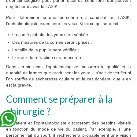
L’ophtalmologiste peut parler d’autres conditions qui peuvent
empêcher d’avoir le LASIK.
Pour déterminer si une personne est candidat au LASIK,
l’ophtalmologiste examinera les yeux. Voici ce qui sera fait :
La santé globale des yeux sera vérifiée ;
Des mesures de la cornée seront prises ;
La taille de la pupille sera vérifiée ;
L’erreur de réfraction sera mesurée.
Dans certains cas, l’ophtalmologiste mesurera la qualité et la
quantité de larmes que produisent les yeux. Il s’agit de vérifier si
l’on souffre de sécheresse oculaire et, le cas échéant, quelle en
est la gravité.
Comment se préparer à la
chirurgie ?
Le patient et l’ophtalmologiste discuteront des besoins visuels
en fonction du mode de vie du patient. Par exemple, si une
personne fait du sport, il recherchera probablement une vision