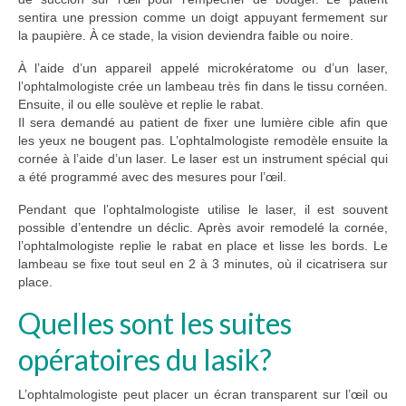
sentira une pression comme un doigt appuyant fermement sur
la paupière. À ce stade, la vision deviendra faible ou noire.
À l’aide d’un appareil appelé microkératome ou d’un laser,
l’ophtalmologiste crée un lambeau très fin dans le tissu cornéen.
Ensuite, il ou elle soulève et replie le rabat.
Il sera demandé au patient de fixer une lumière cible afin que
les yeux ne bougent pas. L’ophtalmologiste remodèle ensuite la
cornée à l’aide d’un laser. Le laser est un instrument spécial qui
a été programmé avec des mesures pour l’œil.
Pendant que l’ophtalmologiste utilise le laser, il est souvent
possible d’entendre un déclic. Après avoir remodelé la cornée,
l’ophtalmologiste replie le rabat en place et lisse les bords. Le
lambeau se fixe tout seul en 2 à 3 minutes, où il cicatrisera sur
place.
Quelles sont les suites
opératoires du lasik?
L’ophtalmologiste peut placer un écran transparent sur l’œil ou