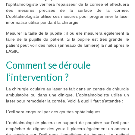
l’ophtalmologiste vérifiera l’épaisseur de la cornée et effectuera
des mesures précises de la surface de la cornée.
L’ophtalmologiste utilise ces mesures pour programmer le laser
informatisé utilisé pendant la chirurgie.
Mesurer la taille de la pupille : il ou elle mesurera également la
taille de la pupille du patient. Si la pupille est très grande, le
patient peut voir des halos (anneaux de lumière) la nuit après le
LASIK.
Comment se déroule
l’intervention ?
La chirurgie oculaire au laser se fait dans un centre de chirurgie
ambulatoire ou dans une clinique. L’ophtalmologiste utilise un
laser pour remodeler la cornée. Voici à quoi il faut s’attendre :
L’œil sera engourdi par des gouttes ophtalmiques.
L’ophtalmologiste placera un support de paupière sur l’œil pour
empêcher de cligner des yeux. Il placera également un anneau
de succion sur l’œil pour l’empêcher de bouger. Le patient