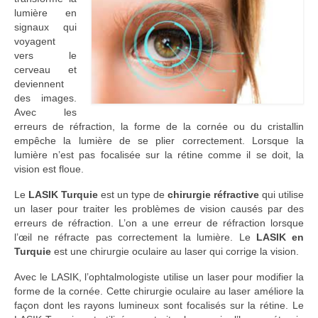
lumière en
signaux qui
voyagent
vers le
cerveau et
deviennent
des images.
Avec les
erreurs de réfraction, la forme de la cornée ou du cristallin
empêche la lumière de se plier correctement. Lorsque la
lumière n’est pas focalisée sur la rétine comme il se doit, la
vision est floue.
Le
LASIK Turquie
est un type de
chirurgie réfractive
qui utilise
un laser pour traiter les problèmes de vision causés par des
erreurs de réfraction. L’on a une erreur de réfraction lorsque
l’œil ne réfracte pas correctement la lumière. Le
LASIK en
Turquie
est une chirurgie oculaire au laser qui corrige la vision.
Avec le LASIK, l’ophtalmologiste utilise un laser pour modifier la
forme de la cornée. Cette chirurgie oculaire au laser améliore la
façon dont les rayons lumineux sont focalisés sur la rétine. Le