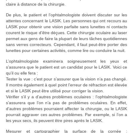
claire à distance de la chirurgie.
De plus, le patient et l’ophtalmologiste doivent discuter sur les
attentes concernant le LASIK. Les personnes qui ont recours au
LASIK pour obtenir une vision parfaite sans lunettes ni contacts
courent le risque d’être déçues. Cette chirurgie oculaire au laser
permet aux gens de faire la plupart de leurs tâches quotidiennes
sans verres correcteurs. Cependant, il faut peut-être porter des
lunettes pour certaines activités, comme lire ou conduire la nuit.
L’ophtalmologiste examinera soigneusement les yeux et
s’assurera que le patient est un candidat pour le LASIK. Voici ce
qu’il ou elle fera :
Tester la vue : c’est pour s’assurer que la vision n’a pas changé.
Il montre également à quel point l’erreur de réfraction est élevée
et si le LASIK peut être utilisé pour corriger la vision.
Vérifier s’il y a d’autres problèmes oculaires : l’ophtalmologiste
s’assurera que l’on n’a pas de problèmes oculaires. En effet,
d’autres problèmes pourraient affecter la chirurgie, ou le LASIK
pourrait aggraver ces autres problèmes. Par exemple, si l’on a
les yeux secs, ils peuvent être pires après le LASIK.
Mesurer et cartographier la surface de la cornée :