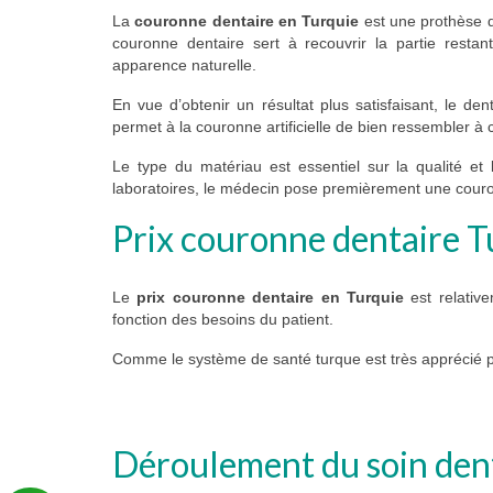
La
couronne dentaire en Turquie
est une prothèse de
couronne dentaire sert à recouvrir la partie restan
apparence naturelle.
En vue d’obtenir un résultat plus satisfaisant, le den
permet à la couronne artificielle de bien ressembler à 
Le type du matériau est essentiel sur la qualité 
laboratoires, le médecin pose premièrement une couro
Prix couronne dentaire T
Le
prix couronne dentaire en Turquie
est relative
fonction des besoins du patient.
Comme le système de santé turque est très apprécié po
Déroulement du soin den