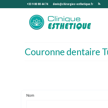
+33 9 80 80 44 74
devis@chirurgies-esthetique.fr
Couronne dentaire T