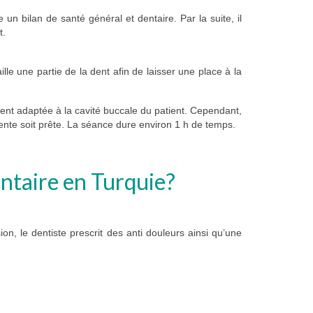
 un bilan de santé général et dentaire. Par la suite, il
t.
aille une partie de la dent afin de laisser une place à la
ement adaptée à la cavité buccale du patient. Cependant,
nte soit prête. La séance dure environ 1 h de temps.
entaire en Turquie?
on, le dentiste prescrit des anti douleurs ainsi qu’une