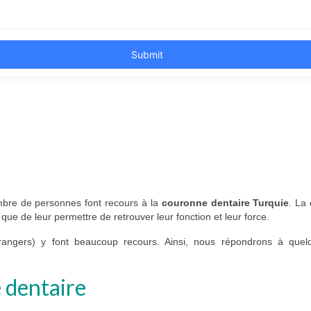
mbre de personnes font recours à la
couronne dentaire Turquie
. La 
que de leur permettre de retrouver leur fonction et leur force.
trangers) y font beaucoup recours. Ainsi, nous répondrons à quel
 dentaire