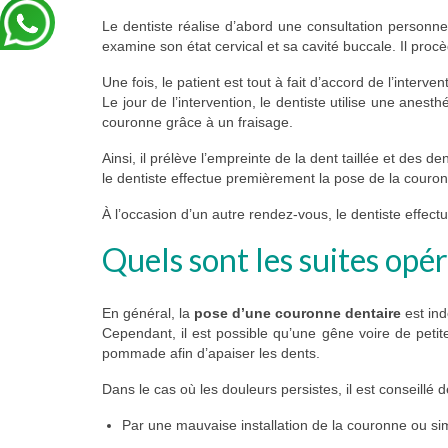
Le dentiste réalise d’abord une consultation personnell
examine son état cervical et sa cavité buccale. Il proc
Une fois, le patient est tout à fait d’accord de l’intervent
Le jour de l’intervention, le dentiste utilise une anesth
couronne grâce à un fraisage.
Ainsi, il prélève l’empreinte de la dent taillée et des
le dentiste effectue premièrement la pose de la couro
À l’occasion d’un autre rendez-vous, le dentiste effec
Quels sont les suites opé
En général, la
pose d’une couronne dentaire
est ind
Cependant, il est possible qu’une gêne voire de petite
pommade afin d’apaiser les dents.
Dans le cas où les douleurs persistes, il est conseillé d
Par une mauvaise installation de la couronne ou 