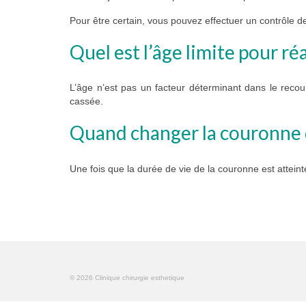
Pour être certain, vous pouvez effectuer un contrôle d
Quel est l’âge limite pour r
L’âge n’est pas un facteur déterminant dans le reco
cassée.
Quand changer la couronne 
Une fois que la durée de vie de la couronne est atteinte
© 2026 Clinique chirurgie esthetique