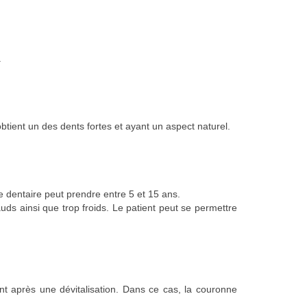
.
 obtient un des dents fortes et ayant un aspect naturel.
e dentaire peut prendre entre 5 et 15 ans.
uds ainsi que trop froids. Le patient peut se permettre
t après une dévitalisation. Dans ce cas, la couronne