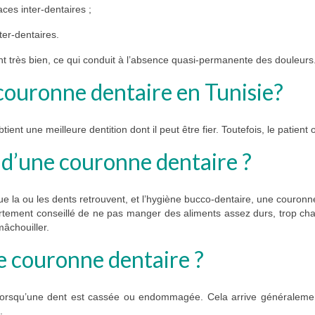
ces inter-dentaires ;
ter-dentaires.
t très bien, ce qui conduit à l’absence quasi-permanente des douleurs
a couronne dentaire en Tunisie?
ient une meilleure dentition dont il peut être fier. Toutefois, le patient
e d’une couronne dentaire ?
que la ou les dents retrouvent, et l’hygiène bucco-dentaire, une couronn
 fortement conseillé de ne pas manger des aliments assez durs, trop cha
mâchouiller.
e couronne dentaire ?
 lorsqu’une dent est cassée ou endommagée. Cela arrive généralemen
.