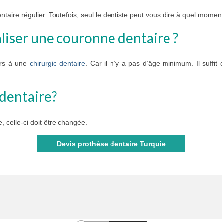
entaire régulier. Toutefois, seul le dentiste peut vous dire à quel mom
éaliser une couronne dentaire ?
urs à une
chirurgie dentaire
. Car il n’y a pas d’âge minimum. Il suffi
dentaire?
, celle-ci doit être changée.
Devis prothèse dentaire Turquie