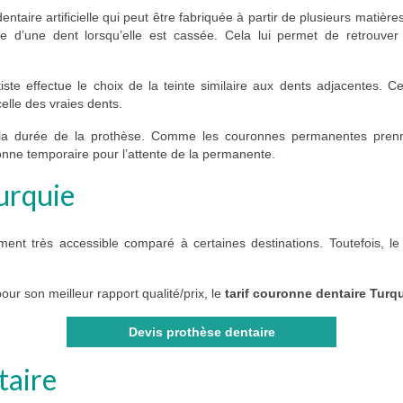
ntaire artificielle qui peut être fabriquée à partir de plusieurs matière
te d’une dent lorsqu’elle est cassée. Cela lui permet de retrouver
tiste effectue le choix de la teinte similaire aux dents adjacentes. C
celle des vraies dents.
et la durée de la prothèse. Comme les couronnes permanentes pren
nne temporaire pour l’attente de la permanente.
urquie
ment très accessible comparé à certaines destinations. Toutefois, l
ur son meilleur rapport qualité/prix, le
tarif couronne dentaire Turq
Devis prothèse dentaire
taire