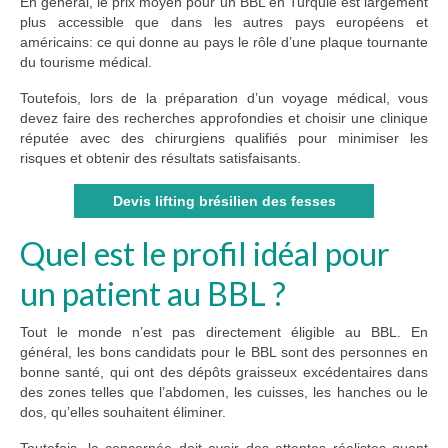
En général, le prix moyen pour un BBL en Turquie est largement
plus accessible que dans les autres pays européens et
américains: ce qui donne au pays le rôle d’une plaque tournante
du tourisme médical.
Toutefois, lors de la préparation d’un voyage médical, vous
devez faire des recherches approfondies et choisir une clinique
réputée avec des chirurgiens qualifiés pour minimiser les
risques et obtenir des résultats satisfaisants.
Devis lifting brésilien des fesses
Quel est le profil idéal pour
un patient au BBL ?
Tout le monde n’est pas directement éligible au BBL. En
général, les bons candidats pour le BBL sont des personnes en
bonne santé, qui ont des dépôts graisseux excédentaires dans
des zones telles que l’abdomen, les cuisses, les hanches ou le
dos, qu’elles souhaitent éliminer.