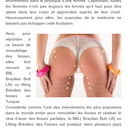
énormément dans le physique d’une femme. Cependant, toutes
les femmes n’ont pas toujours les formes qu’il faut pour être
alaise dans leur corps et appréciées auprès de leur crush.
Heureusement pour elles, les avancées de la médecine ne
laissent pas échapper cette frustation.
Ainsi, pour
répondre à
ce besoin de
remodelage
des fesses,
elles font
recours au
BBL (
Brazilian Butt
Lift) ou lifting
Brésilien des
fesses en
Turquie.
Considérée comme l’une des interventions les plus populaires
dans le monde entier pour remodeler les fesses et réaliser le
rêve d’avoir des fesses parfaites, le BBL( Brazilian Butt Lift) ou
Lifting Brésilien des Fesses est pratiqué dans plusieurs pays