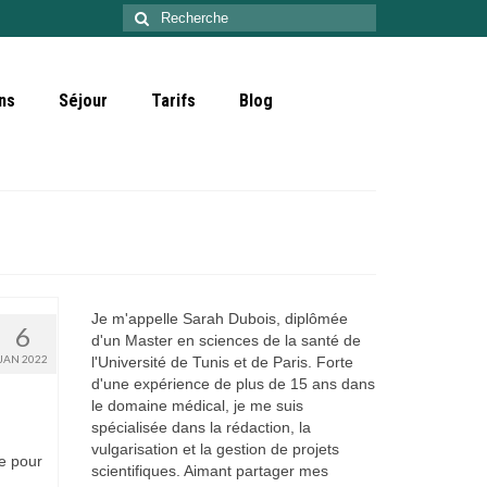
Rechercher
:
ns
Séjour
Tarifs
Blog
Je m'appelle Sarah Dubois, diplômée
6
d'un Master en sciences de la santé de
JAN 2022
l'Université de Tunis et de Paris. Forte
d'une expérience de plus de 15 ans dans
le domaine médical, je me suis
spécialisée dans la rédaction, la
vulgarisation et la gestion de projets
e pour
scientifiques. Aimant partager mes