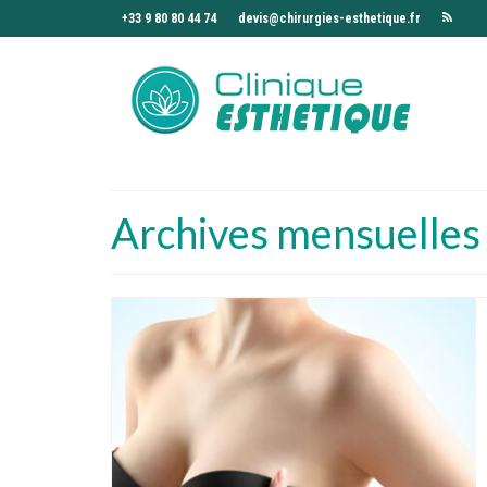
+33 9 80 80 44 74
devis@chirurgies-esthetique.fr
Archives mensuelles 