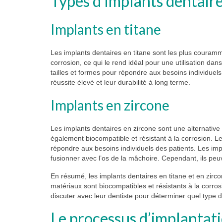
Types d’implants dentaire
Implants en titane
Les implants dentaires en titane sont les plus couramme
corrosion, ce qui le rend idéal pour une utilisation dan
tailles et formes pour répondre aux besoins individuel
réussite élevé et leur durabilité à long terme.
Implants en zircone
Les implants dentaires en zircone sont une alternative
également biocompatible et résistant à la corrosion. Le
répondre aux besoins individuels des patients. Les imp
fusionner avec l’os de la mâchoire. Cependant, ils peuv
En résumé, les implants dentaires en titane et en zirc
matériaux sont biocompatibles et résistants à la corros
discuter avec leur dentiste pour déterminer quel type d
Le processus d’implantat