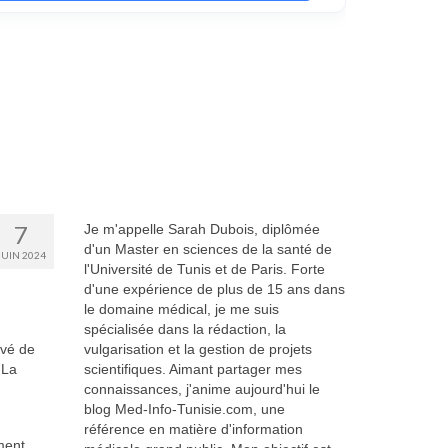
7
Je m'appelle Sarah Dubois, diplômée
d'un Master en sciences de la santé de
JUIN 2024
l'Université de Tunis et de Paris. Forte
d'une expérience de plus de 15 ans dans
le domaine médical, je me suis
spécialisée dans la rédaction, la
evé de
vulgarisation et la gestion de projets
 La
scientifiques. Aimant partager mes
connaissances, j'anime aujourd'hui le
blog Med-Info-Tunisie.com, une
référence en matière d'information
ment