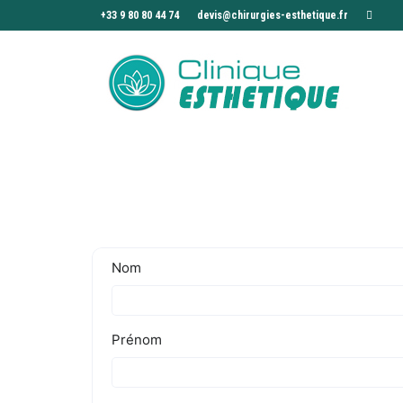
+33 9 80 80 44 74
devis@chirurgies-esthetique.fr