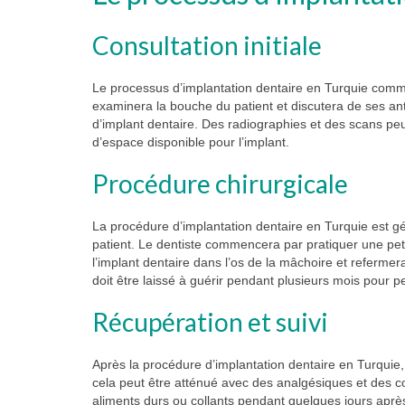
Consultation initiale
Le processus d’implantation dentaire en Turquie commen
examinera la bouche du patient et discutera de ses an
d’implant dentaire. Des radiographies et des scans peu
d’espace disponible pour l’implant.
Procédure chirurgicale
La procédure d’implantation dentaire en Turquie est g
patient. Le dentiste commencera par pratiquer une petit
l’implant dentaire dans l’os de la mâchoire et refermera
doit être laissé à guérir pendant plusieurs mois pour p
Récupération et suivi
Après la procédure d’implantation dentaire en Turquie
cela peut être atténué avec des analgésiques et des 
aliments durs ou collants pendant quelques jours après 