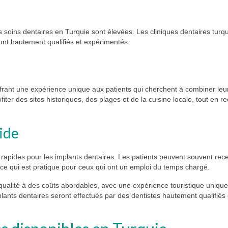
 soins dentaires en Turquie sont élevées. Les cliniques dentaires turq
ont hautement qualifiés et expérimentés.
offrant une expérience unique aux patients qui cherchent à combiner leu
ter des sites historiques, des plages et de la cuisine locale, tout en r
ide
s rapides pour les implants dentaires. Les patients peuvent souvent rece
 ce qui est pratique pour ceux qui ont un emploi du temps chargé.
 qualité à des coûts abordables, avec une expérience touristique uniqu
lants dentaires seront effectués par des dentistes hautement qualifiés 