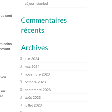
séjour Istanbul
ues sont
Commentaires
récents
rs soins
Archives
ecevant
juin 2024
mai 2024
novembre 2023
voir
octobre 2023
septembre 2023
e en
et
août 2023
juillet 2023