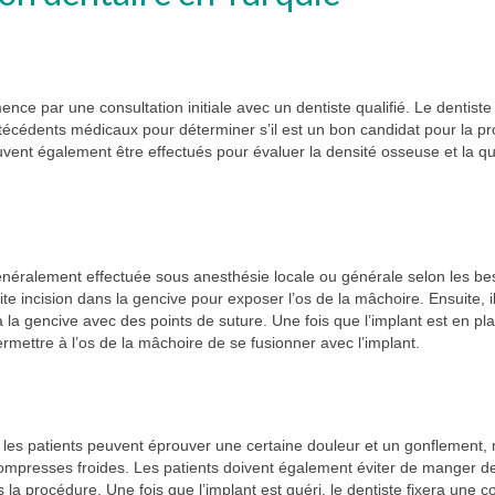
ce par une consultation initiale avec un dentiste qualifié. Le dentiste
técédents médicaux pour déterminer s’il est un bon candidat pour la p
vent également être effectués pour évaluer la densité osseuse et la qu
énéralement effectuée sous anesthésie locale ou générale selon les be
e incision dans la gencive pour exposer l’os de la mâchoire. Ensuite, i
 la gencive avec des points de suture. Une fois que l’implant est en plac
ermettre à l’os de la mâchoire de se fusionner avec l’implant.
, les patients peuvent éprouver une certaine douleur et un gonflement,
compresses froides. Les patients doivent également éviter de manger d
la procédure. Une fois que l’implant est guéri, le dentiste fixera une 