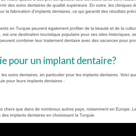
urnir des soins dentaires de qualité supérieure. En outre, les cliniques 
 la fabrication d’implants dentaires, ce qui garantit des résultats préci
dents en Turquie peuvent également profiter de la beauté et de la cultu
e, est une destination touristique populaire pour ses sites historiques, s
 peuvent combiner leur traitement dentaire avec des vacances pour prof
ie pour un implant dentaire?
es soins dentaires, en particulier pour les implants dentaires. Voici q
uie pour leurs implants dentaires :
ins chers que dans de nombreux autres pays, notamment en Europe. L
 des implants dentaires en choisissant la Turquie.