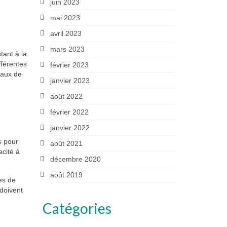
juin 2023
mai 2023
avril 2023
mars 2023
tant à la
fférentes
février 2023
taux de
janvier 2023
août 2022
février 2022
janvier 2022
s pour
août 2021
acité à
décembre 2020
août 2019
es de
 doivent
Catégories