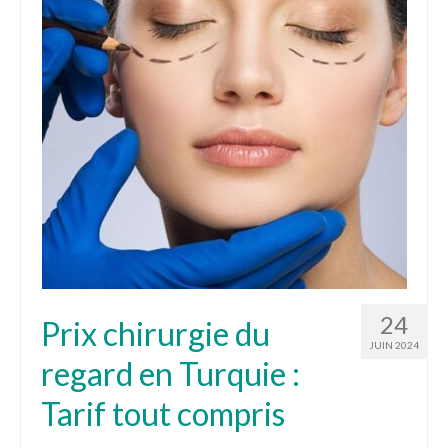
Tarifs
Blog
Devis
24
Prix chirurgie du
JUIN 2024
regard en Turquie :
Tarif tout compris