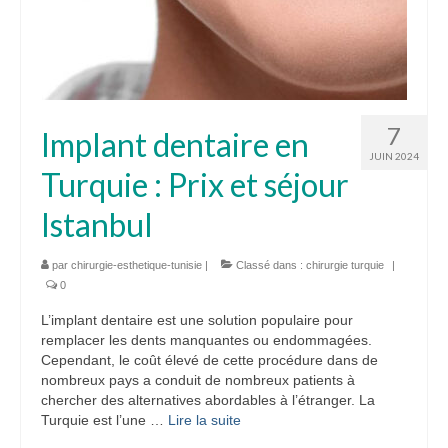
7
Implant dentaire en
JUIN 2024
Turquie : Prix et séjour
Istanbul
par
chirurgie-esthetique-tunisie
|
Classé dans :
chirurgie turquie
|
0
L’implant dentaire est une solution populaire pour
remplacer les dents manquantes ou endommagées.
Cependant, le coût élevé de cette procédure dans de
nombreux pays a conduit de nombreux patients à
chercher des alternatives abordables à l’étranger. La
Turquie est l’une …
Lire la suite­­