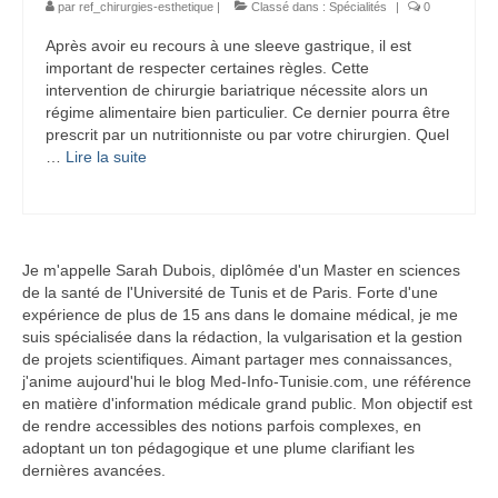
par
ref_chirurgies-esthetique
|
Classé dans :
Spécialités
|
0
Après avoir eu recours à une sleeve gastrique, il est
important de respecter certaines règles. Cette
intervention de chirurgie bariatrique nécessite alors un
régime alimentaire bien particulier. Ce dernier pourra être
prescrit par un nutritionniste ou par votre chirurgien. Quel
…
Lire la suite­­
Je m'appelle Sarah Dubois, diplômée d'un Master en sciences
de la santé de l'Université de Tunis et de Paris. Forte d'une
expérience de plus de 15 ans dans le domaine médical, je me
suis spécialisée dans la rédaction, la vulgarisation et la gestion
de projets scientifiques. Aimant partager mes connaissances,
j'anime aujourd'hui le blog Med-Info-Tunisie.com, une référence
en matière d'information médicale grand public. Mon objectif est
de rendre accessibles des notions parfois complexes, en
adoptant un ton pédagogique et une plume clarifiant les
dernières avancées.