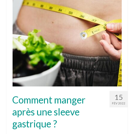
Tarifs
Blog
Devis
15
Comment manger
FÉV 2022
après une sleeve
gastrique ?