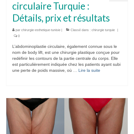
circulaire Turquie :
Détails, prix et résultats
par
chirurgie-esthetique-tunisie
|
Classé dans :
chirurgie turquie
|
0
L’abdominoplastie circulaire, également connue sous le
nom de body lift, est une chirurgie plastique conçue pour
redéfinir les contours de la partie centrale du corps. Elle
est particulièrement indiquée chez les patients ayant subi
une perte de poids massive, où …
Lire la suite­­