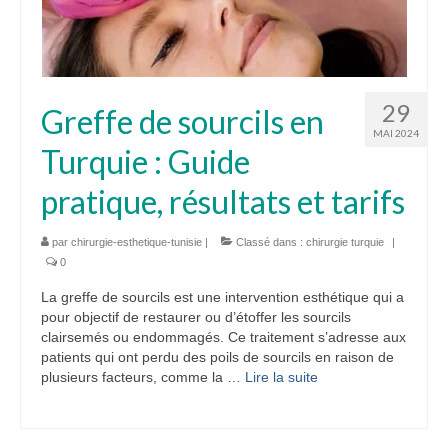
29
Greffe de sourcils en
MAI 2024
Turquie : Guide
pratique, résultats et tarifs
par
chirurgie-esthetique-tunisie
|
Classé dans :
chirurgie turquie
|
0
La greffe de sourcils est une intervention esthétique qui a
pour objectif de restaurer ou d’étoffer les sourcils
clairsemés ou endommagés. Ce traitement s’adresse aux
patients qui ont perdu des poils de sourcils en raison de
plusieurs facteurs, comme la …
Lire la suite­­