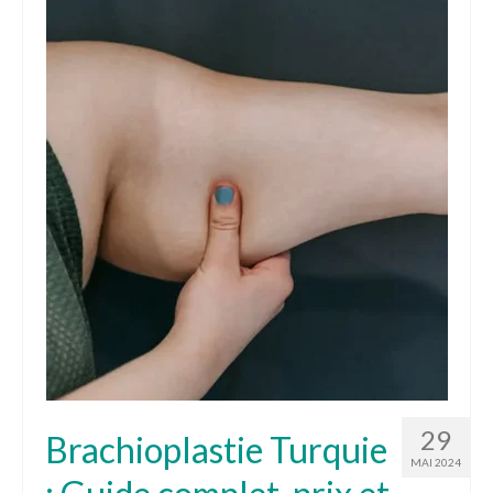
29
Brachioplastie Turquie
MAI 2024