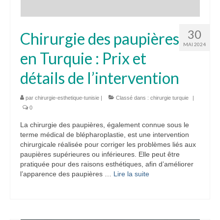
30
Chirurgie des paupières
MAI 2024
en Turquie : Prix et
détails de l’intervention
par
chirurgie-esthetique-tunisie
|
Classé dans :
chirurgie turquie
|
0
La chirurgie des paupières, également connue sous le
terme médical de blépharoplastie, est une intervention
chirurgicale réalisée pour corriger les problèmes liés aux
paupières supérieures ou inférieures. Elle peut être
pratiquée pour des raisons esthétiques, afin d’améliorer
l’apparence des paupières …
Lire la suite­­