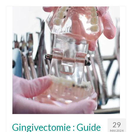
29
Gingivectomie : Guide
MAI 2024