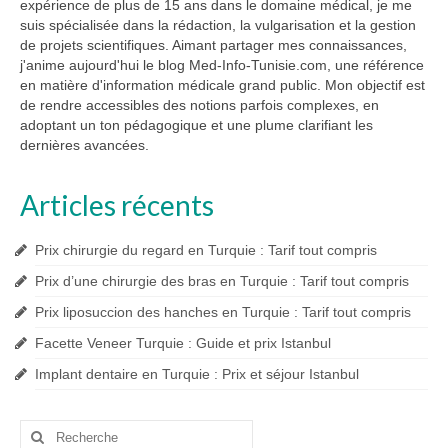
publications
expérience de plus de 15 ans dans le domaine médical, je me
suis spécialisée dans la rédaction, la vulgarisation et la gestion
de projets scientifiques. Aimant partager mes connaissances,
j'anime aujourd'hui le blog Med-Info-Tunisie.com, une référence
en matière d'information médicale grand public. Mon objectif est
de rendre accessibles des notions parfois complexes, en
adoptant un ton pédagogique et une plume clarifiant les
dernières avancées.
Articles récents
Prix chirurgie du regard en Turquie : Tarif tout compris
Prix d’une chirurgie des bras en Turquie : Tarif tout compris
Prix liposuccion des hanches en Turquie : Tarif tout compris
Facette Veneer Turquie : Guide et prix Istanbul
Implant dentaire en Turquie : Prix et séjour Istanbul
Rechercher