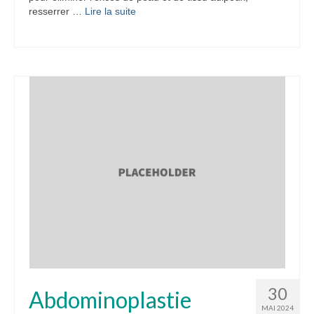
resserrer …
Lire la suite­­
30
Abdominoplastie
MAI 2024