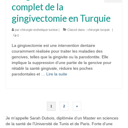
complet de la
gingivectomie en Turquie
par
chirurgie-esthetique-tunisie
|
Classé dans :
chirurgie turquie
|
0
La gingivectomie est une intervention dentaire
couramment réalisée pour traiter les maladies des
gencives, telles que la gingivite ou la parodontite. Elle
implique la suppression d’une partie de la gencive pour
rétablir la santé gingivale, réduire les poches
parodontales et …
Lire la suite­­
Pagination
1
2
»
des
Je m'appelle Sarah Dubois, diplômée d'un Master en sciences
de la santé de l'Université de Tunis et de Paris. Forte d'une