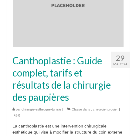
29
Canthoplastie : Guide
MAI 2024
complet, tarifs et
résultats de la chirurgie
des paupières
par
chirurgie-esthetique-tunisie
|
Classé dans :
chirurgie turquie
|
0
La canthoplastie est une intervention chirurgicale
esthétique qui vise à modifier la structure du coin externe