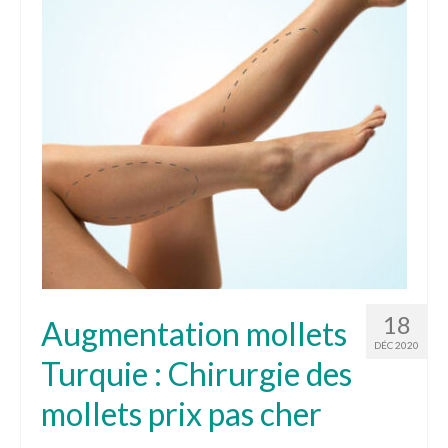
Tarifs
Blog
Devis
18
Augmentation mollets
DÉC 2020
Turquie : Chirurgie des
mollets prix pas cher