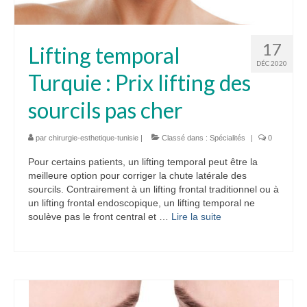
17
Lifting temporal
DÉC 2020
Turquie : Prix lifting des
sourcils pas cher
par
chirurgie-esthetique-tunisie
|
Classé dans :
Spécialités
|
0
Pour certains patients, un lifting temporal peut être la
meilleure option pour corriger la chute latérale des
sourcils. Contrairement à un lifting frontal traditionnel ou à
un lifting frontal endoscopique, un lifting temporal ne
soulève pas le front central et …
Lire la suite­­