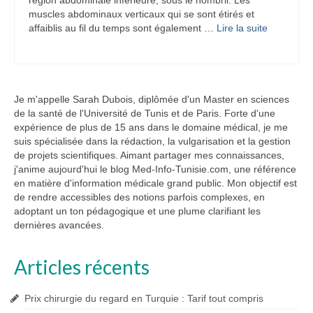
région abdominale inférieure, sous le nombril. Les
muscles abdominaux verticaux qui se sont étirés et
affaiblis au fil du temps sont également …
Lire la suite­­
Je m'appelle Sarah Dubois, diplômée d'un Master en sciences
de la santé de l'Université de Tunis et de Paris. Forte d'une
expérience de plus de 15 ans dans le domaine médical, je me
suis spécialisée dans la rédaction, la vulgarisation et la gestion
de projets scientifiques. Aimant partager mes connaissances,
j'anime aujourd'hui le blog Med-Info-Tunisie.com, une référence
en matière d'information médicale grand public. Mon objectif est
de rendre accessibles des notions parfois complexes, en
adoptant un ton pédagogique et une plume clarifiant les
dernières avancées.
Articles récents
Prix chirurgie du regard en Turquie : Tarif tout compris