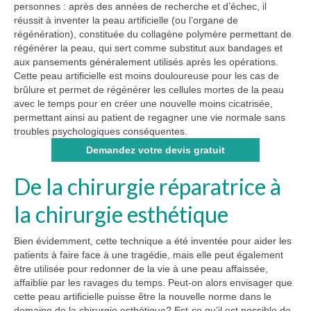
personnes : après des années de recherche et d’échec, il
réussit à inventer la peau artificielle (ou l’organe de
régénération), constituée du collagène polymère permettant de
régénérer la peau, qui sert comme substitut aux bandages et
aux pansements généralement utilisés après les opérations.
Cette peau artificielle est moins douloureuse pour les cas de
brûlure et permet de régénérer les cellules mortes de la peau
avec le temps pour en créer une nouvelle moins cicatrisée,
permettant ainsi au patient de regagner une vie normale sans
troubles psychologiques conséquentes.
Demandez votre devis gratuit
De la chirurgie réparatrice à
la chirurgie esthétique
Bien évidemment, cette technique a été inventée pour aider les
patients à faire face à une tragédie, mais elle peut également
être utilisée pour redonner de la vie à une peau affaissée,
affaiblie par les ravages du temps. Peut-on alors envisager que
cette peau artificielle puisse être la nouvelle norme dans le
domaine de la chirurgie esthétique? Est-ce qu’il est possible de