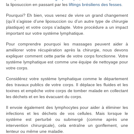
la liposuccion en passant par les
liftings brésiliens des fesses
.
Pourquoi? Eh bien, vous venez de vivre un grand changement
(qu’il s’agisse d’une liposuccion ou d’un autre type de chirurgie
plastique) et votre corps s’adapte. Votre procédure a un impact
important sur votre système lymphatique.
Pour comprendre pourquoi les massages peuvent aider à
améliorer votre récupération après la chirurgie, nous devons
expliquer comment cette partie de votre corps fonctionne. Votre
système lymphatique est comme une équipe de nettoyage pour
votre corps.
Considérez votre système lymphatique comme le département
des travaux publics de votre corps. Il déplace les fluides et les
toxines et empêche votre corps de tomber malade en collectant
les déchets et en les évacuant du corps.
Il envoie également des lymphocytes pour aider à éliminer les
infections et les déchets de vos cellules. Mais lorsque le
système est perturbé ou submergé (comme après une
intervention chirurgicale), cela entraîne un gonflement, une
lenteur ou même une maladie.