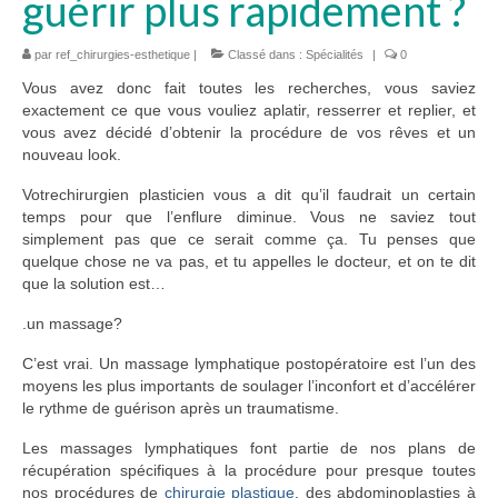
guérir plus rapidement ?
par
ref_chirurgies-esthetique
|
Classé dans :
Spécialités
|
0
Vous avez donc fait toutes les recherches, vous saviez
exactement ce que vous vouliez aplatir, resserrer et replier, et
vous avez décidé d’obtenir la procédure de vos rêves et un
nouveau look.
Votrechirurgien plasticien vous a dit qu’il faudrait un certain
temps pour que l’enflure diminue. Vous ne saviez tout
simplement pas que ce serait comme ça. Tu penses que
quelque chose ne va pas, et tu appelles le docteur, et on te dit
que la solution est…
.un massage?
C’est vrai. Un massage lymphatique postopératoire est l’un des
moyens les plus importants de soulager l’inconfort et d’accélérer
le rythme de guérison après un traumatisme.
Les massages lymphatiques font partie de nos plans de
récupération spécifiques à la procédure pour presque toutes
nos procédures de
chirurgie plastique
, des abdominoplasties à