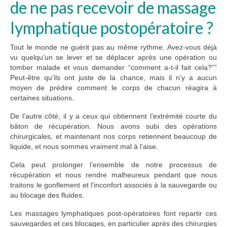
de ne pas recevoir de massage
lymphatique postopératoire ?
Tout le monde ne guérit pas au même rythme. Avez-vous déjà
vu quelqu’un se lever et se déplacer après une opération ou
tomber malade et vous demander “comment a-t-il fait cela?””
Peut-être qu’ils ont juste de la chance, mais il n’y a aucun
moyen de prédire comment le corps de chacun réagira à
certaines situations.
De l’autre côté, il y a ceux qui obtiennent l’extrémité courte du
bâton de récupération. Nous avons subi des opérations
chirurgicales, et maintenant nos corps retiennent beaucoup de
liquide, et nous sommes vraiment mal à l’aise.
Cela peut prolonger l’ensemble de notre processus de
récupération et nous rendre malheureux pendant que nous
traitons le gonflement et l’inconfort associés à la sauvegarde ou
au blocage des fluides.
Les massages lymphatiques post-opératoires font repartir ces
sauvegardes et ces blocages, en particulier après des chirurgies